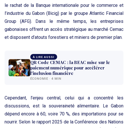
le rachat de la Banque internationale pour le commerce et
l’industrie du Gabon (Bicig) par le groupe Atlantic Financial
Group (AFG). Dans le même temps, les entreprises
gabonaises offrent un accès stratégique au marché Cemac
et disposent d’atouts forestiers et miniers de premier plan.
À LIRE AUSSI
QR Code CEMAC : la BEAC mise sur le
paiement numérique pour accélérer
l'inclusion financière
ÉCONOMIE · 4 MIN
Cependant, l’enjeu central, celui qui a concentré les
discussions, est la souveraineté alimentaire. Le Gabon
dépend encore à 60, voire 70 %, des importations pour se
nourrir. Selon le rapport 2025 de la Conférence des Nations