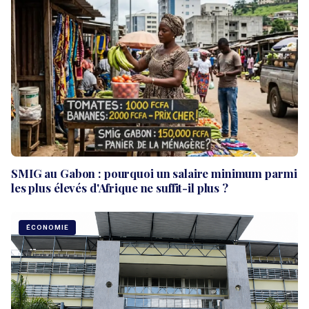
SMIG au Gabon : pourquoi un salaire minimum parmi
les plus élevés d'Afrique ne suffit-il plus ?
ÉCONOMIE